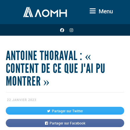
Menu
ANTOINE THORAVAL : «
CONTENT DE CE QUE J'AI PU
MONTRER »
22 JANVIER 2023
Partager sur Twitter
Partager sur Facebook