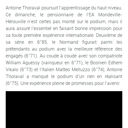
Antoine Thoraval poursuit l’apprentissage du haut niveau.
Ce dimanche, le pensionnaire de l’EA Mondeville-
Hérouville n’est certes pas monté sur le podium, mais il
aura assuré l’essentiel en faisant bonne impression pour
sa toute première expérience internationale. Deuxième de
sa série en 6’’85, le Normand figurait parmi les
prétendants au podium avec la meilleure référence des
engagés (6’’71). Au coude à coude avec son compatriote
William Aguessy (vainqueur en 6’’71), le Bosnien Edhem
Vikalo (6’’73) et l’Italien Matteo Melluzzo (6’’74), Antoine
Thoraval a manqué le podium d’un rien en réalisant
(6’’75). Une expérience pleine de promesses pour l’avenir.