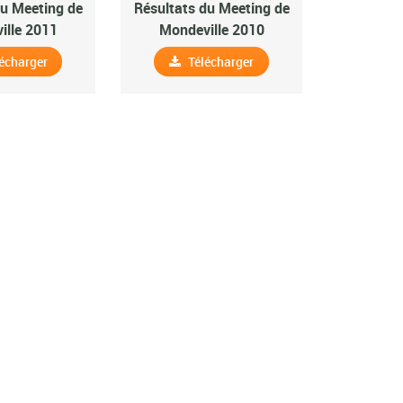
du Meeting de
Résultats du Meeting de
ille 2011
Mondeville 2010
écharger
Télécharger