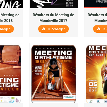
 Meeting de
Résultats du Meeting de
Résultats 
le 2018
Mondeville 2017
Mondev
charger
Télécharger
Tél