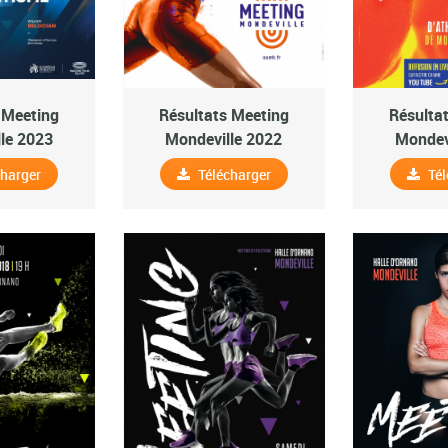
 Meeting
Résultats Meeting
Résulta
le 2023
Mondeville 2022
Mondev
charger
Télécharger
Tél