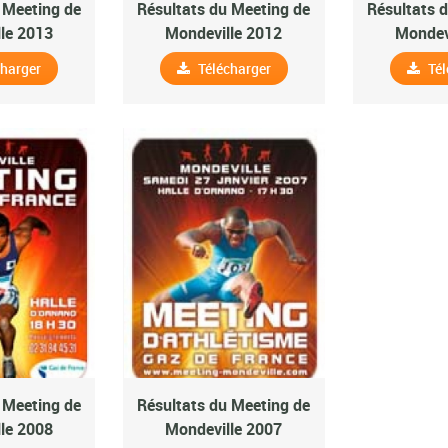
 Meeting de
Résultats du Meeting de
Résultats 
le 2013
Mondeville 2012
Mondev
charger
Télécharger
Tél
 Meeting de
Résultats du Meeting de
le 2008
Mondeville 2007