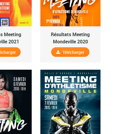
ts Meeting
Résultats Meeting
ille 2021
Mondeville 2020
écharger
Télécharger