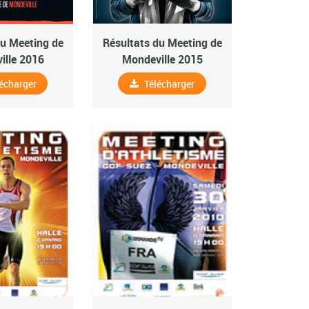
du Meeting de
Résultats du Meeting de
ille 2016
Mondeville 2015
écharger
Télécharger