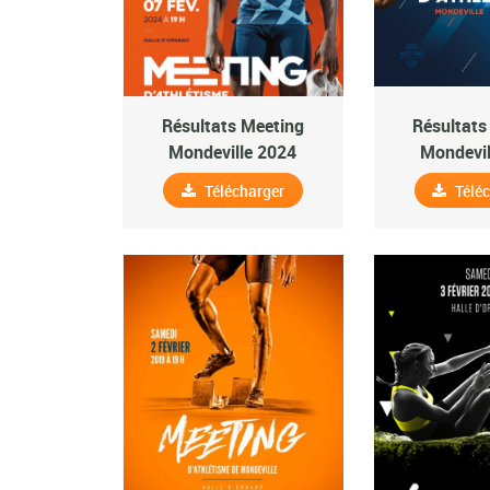
Résultats Meeting
Résultats
Mondeville 2024
Mondevil
Télécharger
Télé